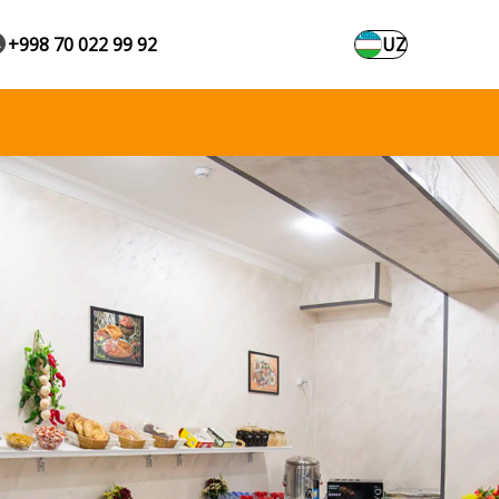
+998 70 022 99 92
UZ