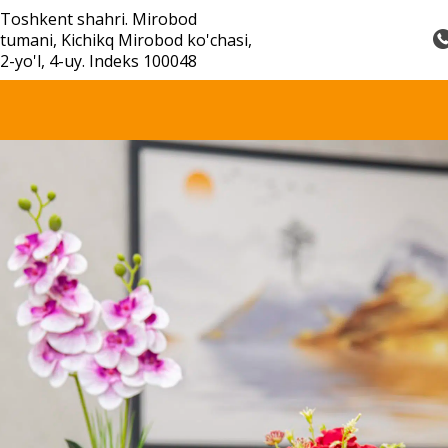
Toshkent shahri. Mirobod
tumani, Kichikq Mirobod ko'chasi,
2-yo'l, 4-uy. Indeks 100048