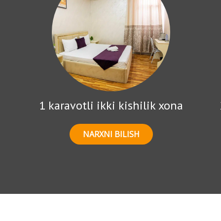
1 karavotli ikki kishilik xona
NARXNI BILISH