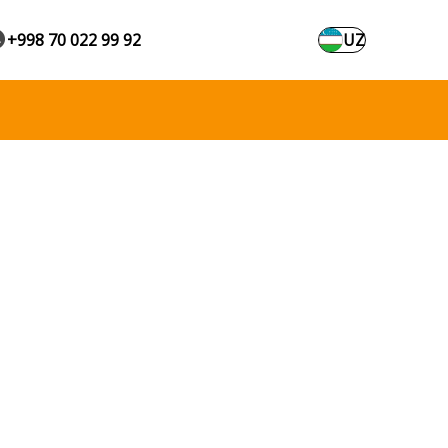
+998 70 022 99 92
UZ